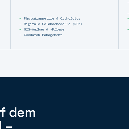
Photogrammetrie & Orthofotos
Digitale Geländemodelle (DGM)
GIS-Aufbau & -Pflege
Geodaten-Management
uf dem
 –