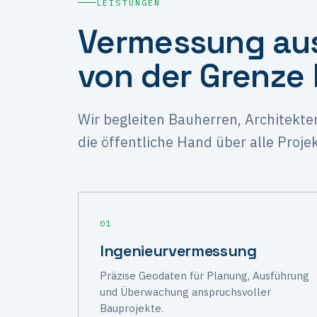
LEISTUNGEN
Vermessung aus
von der Grenze
Wir begleiten Bauherren, Architekte
die öffentliche Hand über alle Proj
01
Ingenieur­vermessung
Präzise Geodaten für Planung, Ausführung
und Überwachung anspruchsvoller
Bauprojekte.