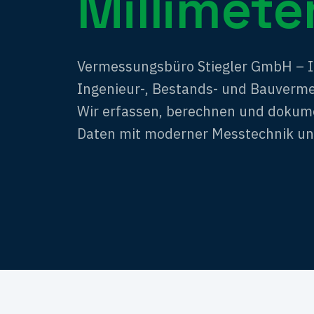
Millimeter
Vermessungsbüro Stiegler GmbH – Ih
Ingenieur-, Bestands- und Bauverm
Wir erfassen, berechnen und dokum
Daten mit moderner Messtechnik und