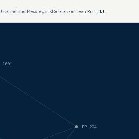
Unternehmen
Messtechnik
Referenzen
Team
Kontakt
P 1001
FP 204