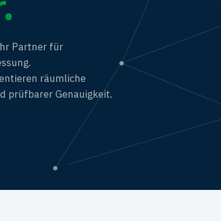
.
r Partner für
essung.
entieren räumliche
 prüfbarer Genauigkeit.