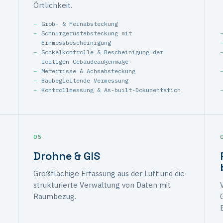
Örtlichkeit.
Grob- & Feinabsteckung
Schnurgerüstabsteckung mit
Einmessbescheinigung
Sockelkontrolle & Bescheinigung der
fertigen Gebäudeaußenmaße
Meterrisse & Achsabsteckung
Baubegleitende Vermessung
Kontrollmessung & As-built-Dokumentation
05
Drohne & GIS
Großflächige Erfassung aus der Luft und die
strukturierte Verwaltung von Daten mit
Raumbezug.