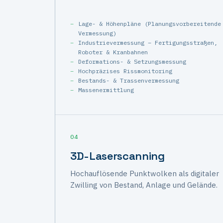
Lage- & Höhenpläne (Planungsvorbereitende
Vermessung)
Industrievermessung – Fertigungsstraßen,
Roboter & Kranbahnen
Deformations- & Setzungsmessung
Hochpräzises Rissmonitoring
Bestands- & Trassenvermessung
Massenermittlung
04
3D-Laserscanning
Hochauflösende Punktwolken als digitaler
Zwilling von Bestand, Anlage und Gelände.