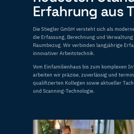
Erfahrung aus T
Die Stiegler GmbH versteht sich als moderne
die Erfassung, Berechnung und Verwaltung
Raumbezug. Wir verbinden langjährige Erf
innovativer Arbeitstechnik.
Vom Einfamilienhaus bis zum komplexen In
arbeiten wir präzise, zuverlässig und termi
qualifizierten Kollegen sowie aktueller Tac
und Scanning-Technologie.