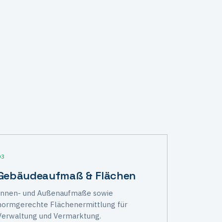
03
Gebäude­aufmaß & Flächen
Innen- und Außenaufmaße sowie
normgerechte Flächenermittlung für
Verwaltung und Vermarktung.